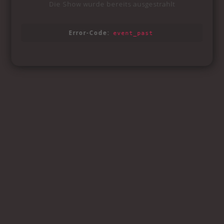
Die Show wurde bereits ausgestrahlt
Error-Code:
event_past